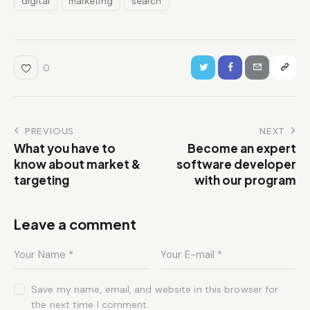
digital
marketing
search
0
PREVIOUS
NEXT
What you have to
Become an expert
know about market &
software developer
targeting
with our program
Leave a comment
Save my name, email, and website in this browser for
the next time I comment.