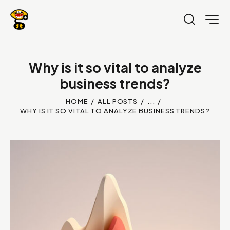
Why is it so vital to analyze
business trends?
HOME
ALL POSTS
...
WHY IS IT SO VITAL TO ANALYZE BUSINESS TRENDS?