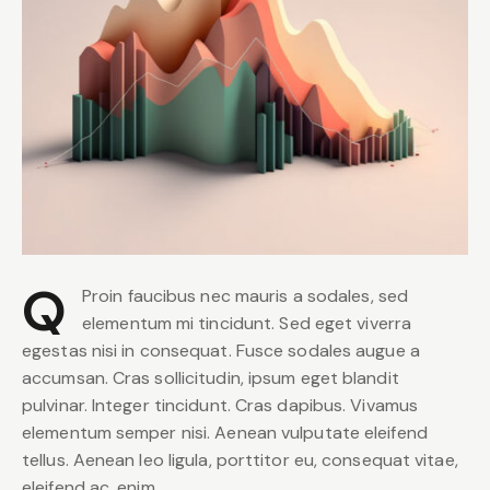
Q
Proin faucibus nec mauris a sodales, sed
elementum mi tincidunt. Sed eget viverra
egestas nisi in consequat. Fusce sodales augue a
accumsan. Cras sollicitudin, ipsum eget blandit
pulvinar. Integer tincidunt. Cras dapibus. Vivamus
elementum semper nisi. Aenean vulputate eleifend
tellus. Aenean leo ligula, porttitor eu, consequat vitae,
eleifend ac, enim.