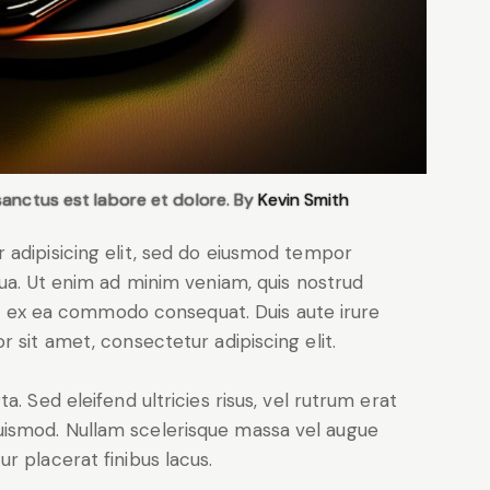
sanctus est labore et dolore. By
Kevin Smith
 adipisicing elit, sed do eiusmod tempor
qua. Ut enim ad minim veniam, quis nostrud
uip ex ea commodo consequat. Duis aute irure
 sit amet, consectetur adipiscing elit.
. Sed eleifend ultricies risus, vel rutrum erat
ismod. Nullam scelerisque massa vel augue
r placerat finibus lacus.