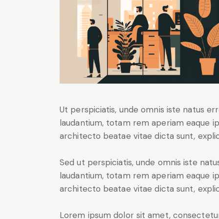
Ut perspiciatis, unde omnis iste natus 
laudantium, totam rem aperiam eaque ipsa
architecto beatae vitae dicta sunt, expli
Sed ut perspiciatis, unde omnis iste na
laudantium, totam rem aperiam eaque ipsa
architecto beatae vitae dicta sunt, expli
Lorem ipsum dolor sit amet, consectetur