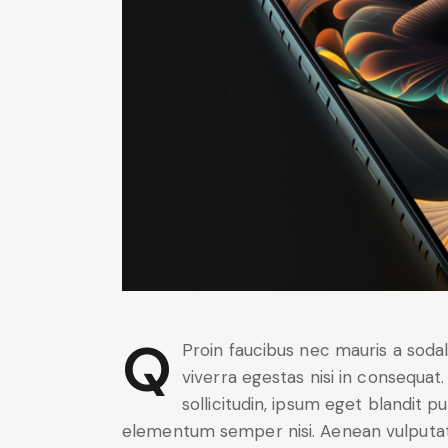
Q
Proin faucibus nec mauris a soda
viverra egestas nisi in consequa
sollicitudin, ipsum eget blandit p
elementum semper nisi. Aenean vulputate e