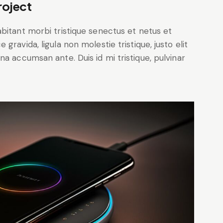
roject
bitant morbi tristique senectus et netus et
ravida, ligula non molestie tristique, justo elit
a accumsan ante. Duis id mi tristique, pulvinar