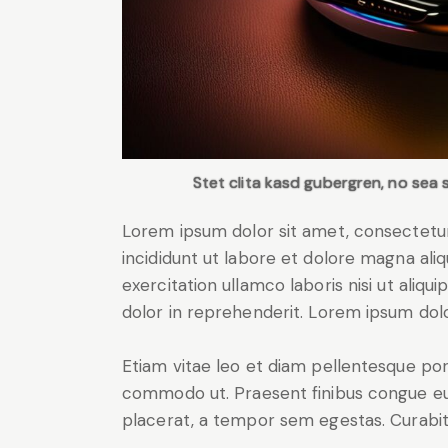
Stet clita kasd gubergren, no sea 
Lorem ipsum dolor sit amet, consectetur
incididunt ut labore et dolore magna ali
exercitation ullamco laboris nisi ut aliq
dolor in reprehenderit. Lorem ipsum dolor
Etiam vitae leo et diam pellentesque porta
commodo ut. Praesent finibus congue eu
placerat, a tempor sem egestas. Curabitu