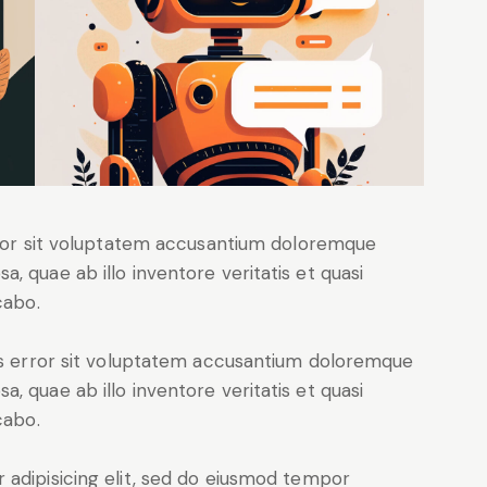
error sit voluptatem accusantium doloremque
, quae ab illo inventore veritatis et quasi
cabo.
tus error sit voluptatem accusantium doloremque
, quae ab illo inventore veritatis et quasi
cabo.
 adipisicing elit, sed do eiusmod tempor