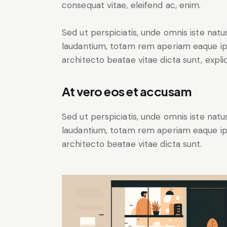
consequat vitae, eleifend ac, enim.
Sed ut perspiciatis, unde omnis iste na
laudantium, totam rem aperiam eaque ipsa
architecto beatae vitae dicta sunt, expli
At vero eos et accusam
Sed ut perspiciatis, unde omnis iste na
laudantium, totam rem aperiam eaque ipsa
architecto beatae vitae dicta sunt.