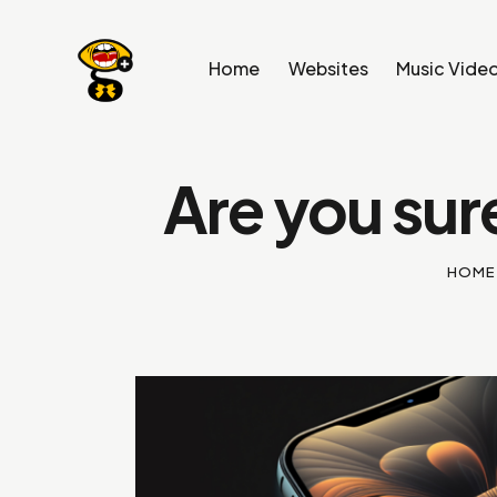
Home
Websites
Music Vide
Are you sur
HOME